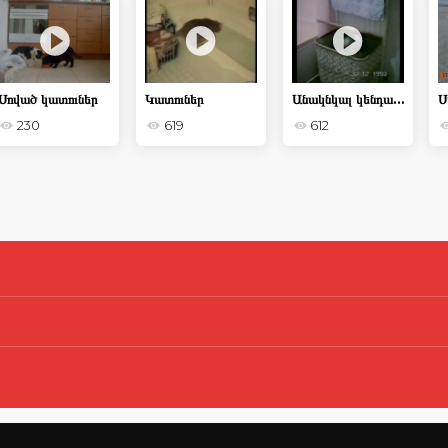
Սոված կատուներ
Կատուներ
Անակնկալ կենդանիների հետ
230
619
612