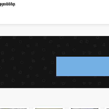
յուններ