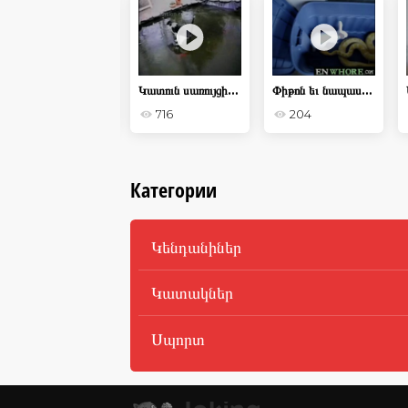
Սա Ռուսաստանն է, երեխա ՝ հարբած կատակներ
Կատուն սառույցի վրա
Փիթոն եւ նապաստակ
757
716
204
Категории
Կենդանիներ
Կատակներ
Սպորտ