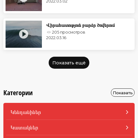
2022.03.02
Վիրահատություն բարձր ծովերում
205 просмотров
2022.03.16
Показать ещё
Категории
Показать
Կենդանիներ
Կատակներ