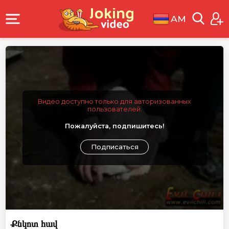
AM
Видео доступно только для авторизованных
пользователей.
Пожалуйста, подпишитесь!
Подписаться
Քնկոտ հավ