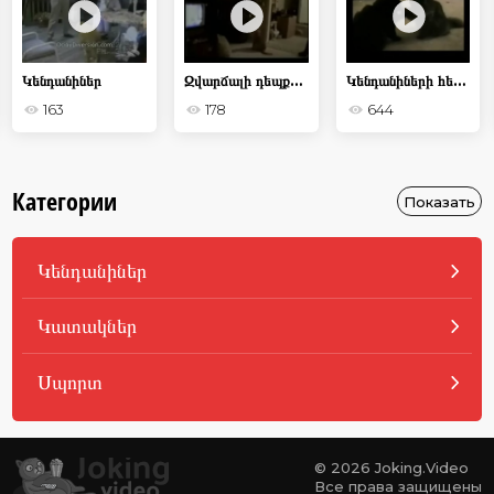
Կենդանիներ
Զվարճալի դեպքեր կատուների կյանքից
Կենդանիների հետ տարբեր կատակներ
163
178
644
Категории
Показать
Կենդանիներ
Կատակներ
Սպորտ
© 2026 Joking.Video
Все права защищены