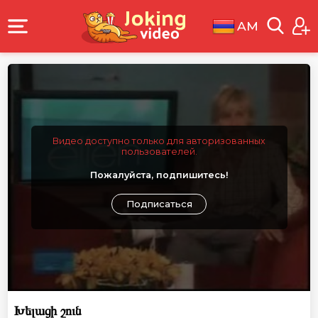
AM
Видео доступно только для авторизованных
пользователей.
Пожалуйста, подпишитесь!
Подписаться
Խելացի շուն