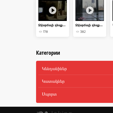
Ferret- ը կիտրոն է փորձում
Զվարճալի դեպքեր կատուների կյանքից
Զվարճալի դեպքեր ընտանի կենդանիների հետ
952
178
382
Категории
Կենդանիներ
Կատակներ
Սպորտ