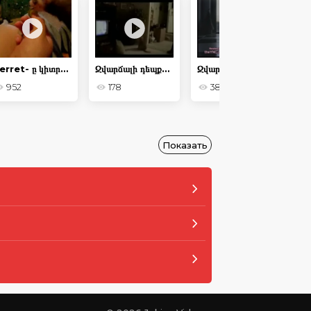
Ferret- ը կիտրոն է փորձում
Զվարճալի դեպքեր կատուների կյանքից
Զվարճալի դեպքեր ընտանի կենդանիների հետ
952
178
382
Показать