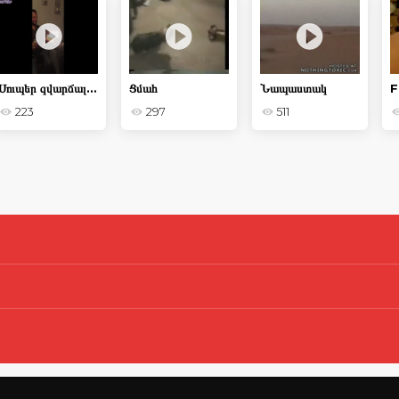
Սուպեր զվարճալի պահերի եւ անհաջողությունների հավաքում
Ցմահ
Նապաստակ
223
297
511