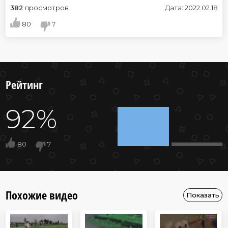
382
просмотров
Дата: 2022.02.18
80
7
Рейтинг
92%
80
7
Похожие видео
Показать