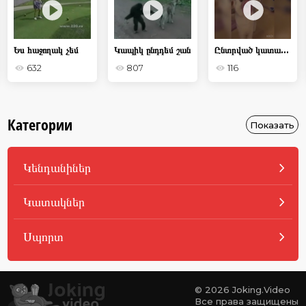
Ես հաջողակ չեմ
Կապիկ ընդդեմ շան
Ընտրված կատակների 20 րոպե
632
807
116
Категории
Показать
Կենդանիներ
Կատակներ
Սպորտ
© 2026 Joking.Video
Все права защищены