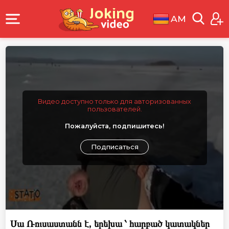
AM
Видео доступно только для авторизованных
пользователей.
Пожалуйста, подпишитесь!
Подписаться
Սա Ռուսաստանն է, երեխա ՝ հարբած կատակներ