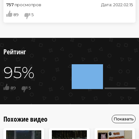
757
просмотров
Дата: 2022.02.15
89
5
Рейтинг
95%
89
5
Похожие видео
Показать