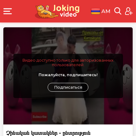
AM
Видео доступно только для авторизованных
пользователей.
Пожалуйста, подпишитесь!
Подписаться
Չինական կատակներ - ընտրություն