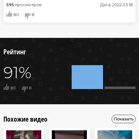
595
просмотров
Дата: 2022.03.18
80
8
Рейтинг
91%
80
8
Похожие видео
Показать