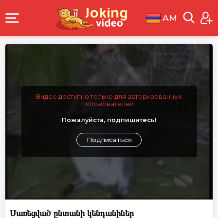
AM
Видео доступно только для авторизованных
пользователей.
Пожалуйста, подпишитесь!
Подписаться
Սառեցված ընտանի կենդանիներ