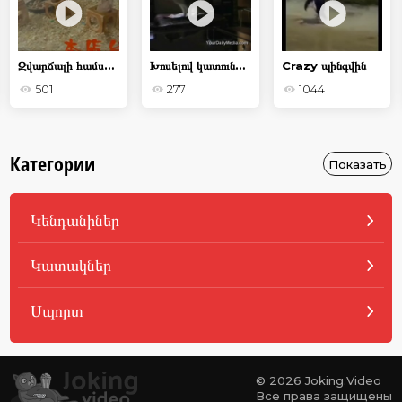
Զվարճալի համստերներ
Խոսելով կատուների մասին
Crazy պինգվին
501
277
1044
Категории
Показать
Կենդանիներ
Կատակներ
Սպորտ
© 2026 Joking.Video
Все права защищены