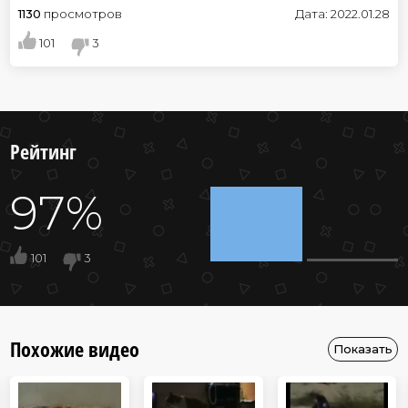
1130
просмотров
Дата: 2022.01.28
101
3
Рейтинг
97%
101
3
Похожие видео
Показать