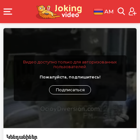
AM
Видео доступно только для авторизованных
пользователей.
Пожалуйста, подпишитесь!
Подписаться
Կենդանիներ