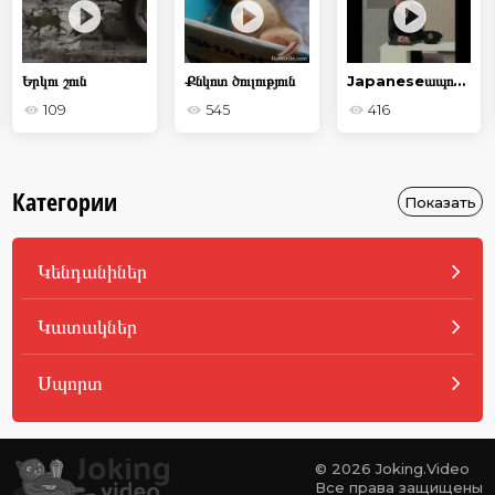
Երկու շուն
Քնկոտ ծուլություն
Japaneseապոնական կատակ
109
545
416
Категории
Показать
Կենդանիներ
Կատակներ
Սպորտ
© 2026 Joking.Video
Все права защищены