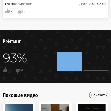
178
просмотров
Дата: 2022.03.02
51
4
Рейтинг
93%
51
4
Похожие видео
Показать