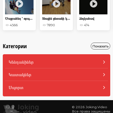
Ծայրահեղ ՝ որպես ապրելակերպ
Տնային ընտանի կենդանիները զվարճանում են
Հնդկահավ
4566
7890
474
Категории
Показать
Կենդանիներ
Կատակներ
Սպորտ
© 2026 Joking.Video
Все права защищены