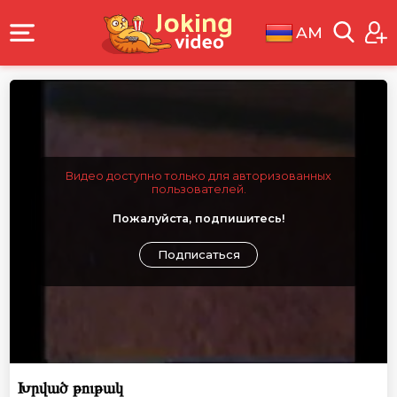
AM
Видео доступно только для авторизованных
пользователей.
Пожалуйста, подпишитесь!
Подписаться
Խրված թութակ