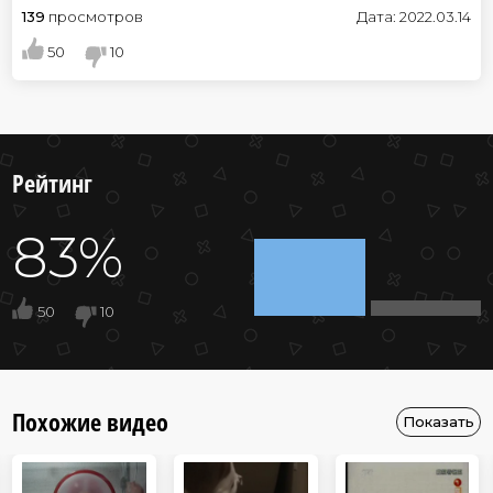
139
просмотров
Дата: 2022.03.14
50
10
Рейтинг
83%
50
10
Похожие видео
Показать